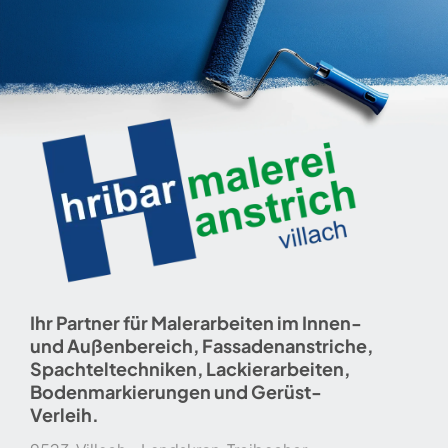
Skip
to
content
Ihr Partner für Malerarbeiten im Innen-
und Außenbereich, Fassadenanstriche,
Spachteltechniken, Lackierarbeiten,
Bodenmarkierungen und Gerüst-
Verleih.