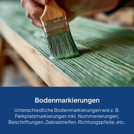
Bodenmarkierungen
Unterschiedliche Bodenmarkierungen wie z. B.
Parkplatzmarkierungen inkl. Nummerierungen,
Beschriftungen, Zebrastreifen, Richtungspfeile, etc.