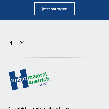
jetzt anfragen
Malerei Hribar • Einzelunternehmen