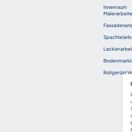
Innenraum
Malerarbeit
Fassadenans
Spachtelarb
Lackierarbe
Bodenmarki
Rollgerüst Ve