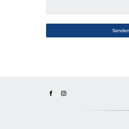
Sende