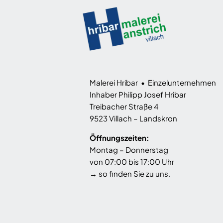
Malerei Hribar • Einzelunternehmen
Inhaber Philipp Josef Hribar
Treibacher Straße 4
9523 Villach – Landskron
Öffnungszeiten:
Montag – Donnerstag
von 07:00 bis 17:00 Uhr
→
so finden Sie zu uns
.