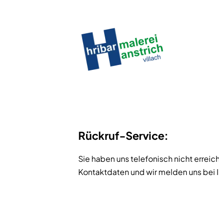
Skip
to
content
Rückruf-Service:
Sie haben uns telefonisch nicht erreich
Kontaktdaten und wir melden uns bei 