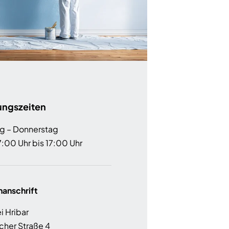
ungszeiten
g – Donnerstag
:00 Uhr bis 17:00 Uhr
nanschrift
i Hribar
cher Straße 4